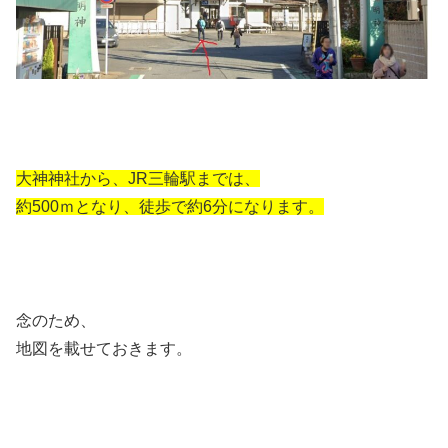
大神神社から、JR三輪駅までは、
約500ｍとなり、徒歩で約6分になります。
念のため、
地図を載せておきます。