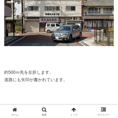
約500ｍ先を左折します。
道路にも矢印が書かれています。
ホーム
検索
トップ
サイドバー