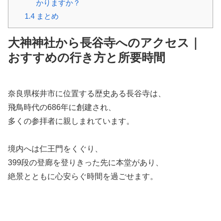
かりますか？
1.4
まとめ
大神神社から長谷寺へのアクセス｜
おすすめの行き方と所要時間
奈良県桜井市に位置する歴史ある長谷寺は、
飛鳥時代の686年に創建され、
多くの参拝者に親しまれています。
境内へは仁王門をくぐり、
399段の登廊を登りきった先に本堂があり、
絶景とともに心安らぐ時間を過ごせます。