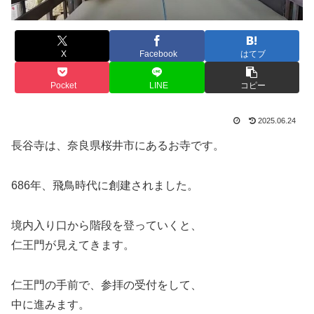
X
Facebook
はてブ
Pocket
LINE
コピー
2025.06.24
長谷寺は、奈良県桜井市にあるお寺です。
686年、飛鳥時代に創建されました。
境内入り口から階段を登っていくと、
仁王門が見えてきます。
仁王門の手前で、参拝の受付をして、
中に進みます。