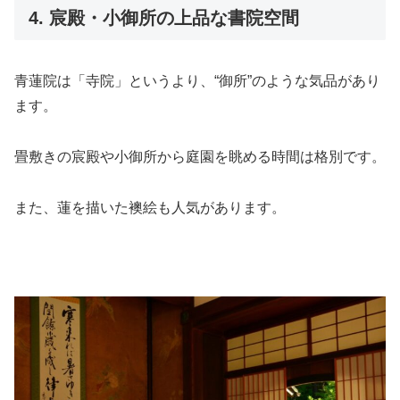
4. 宸殿・小御所の上品な書院空間
青蓮院は「寺院」というより、“御所”のような気品があり
ます。
畳敷きの宸殿や小御所から庭園を眺める時間は格別です。
また、蓮を描いた襖絵も人気があります。