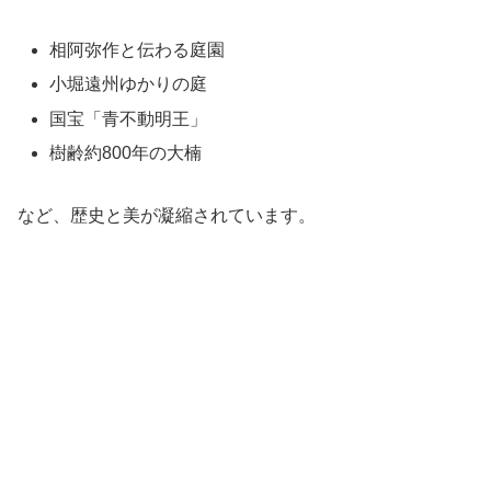
相阿弥作と伝わる庭園
小堀遠州ゆかりの庭
国宝「青不動明王」
樹齢約800年の大楠
など、歴史と美が凝縮されています。