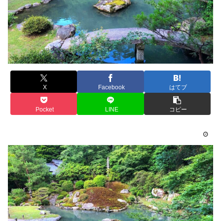
X
Facebook
はてブ
Pocket
LINE
コピー