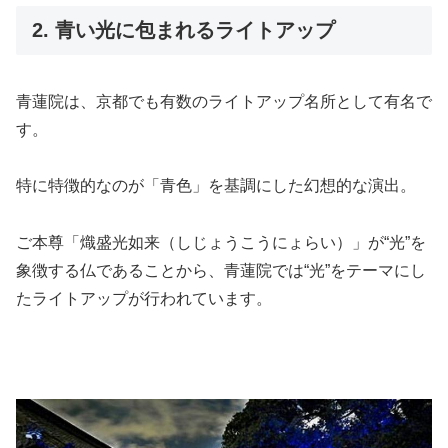
2. 青い光に包まれるライトアップ
青蓮院は、京都でも有数のライトアップ名所として有名で
す。
特に特徴的なのが「青色」を基調にした幻想的な演出。
ご本尊「熾盛光如来（しじょうこうにょらい）」が“光”を
象徴する仏であることから、青蓮院では“光”をテーマにし
たライトアップが行われています。