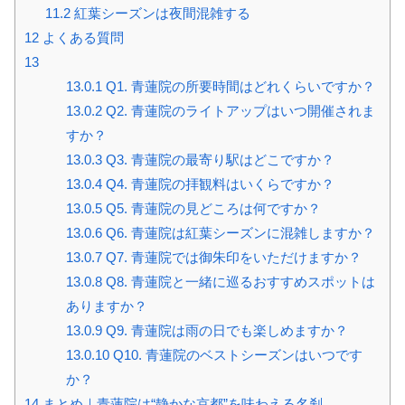
11.2
紅葉シーズンは夜間混雑する
12
よくある質問
13
13.0.1
Q1. 青蓮院の所要時間はどれくらいですか？
13.0.2
Q2. 青蓮院のライトアップはいつ開催されま
すか？
13.0.3
Q3. 青蓮院の最寄り駅はどこですか？
13.0.4
Q4. 青蓮院の拝観料はいくらですか？
13.0.5
Q5. 青蓮院の見どころは何ですか？
13.0.6
Q6. 青蓮院は紅葉シーズンに混雑しますか？
13.0.7
Q7. 青蓮院では御朱印をいただけますか？
13.0.8
Q8. 青蓮院と一緒に巡るおすすめスポットは
ありますか？
13.0.9
Q9. 青蓮院は雨の日でも楽しめますか？
13.0.10
Q10. 青蓮院のベストシーズンはいつです
か？
14
まとめ｜青蓮院は“静かな京都”を味わえる名刹