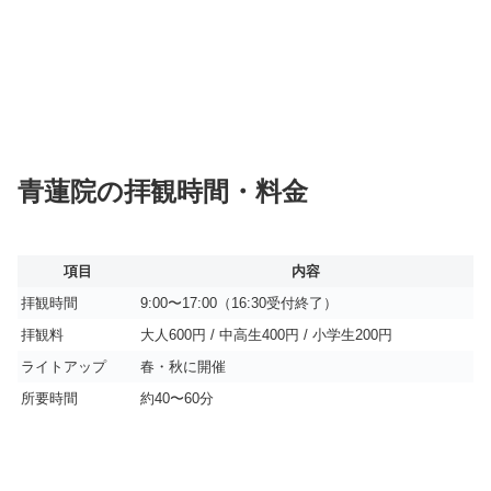
青蓮院の拝観時間・料金
項目
内容
拝観時間
9:00〜17:00（16:30受付終了）
拝観料
大人600円 / 中高生400円 / 小学生200円
ライトアップ
春・秋に開催
所要時間
約40〜60分