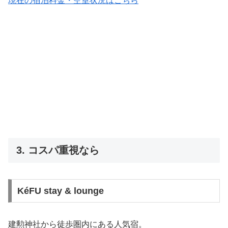
現在の宿泊料金・空室状況はこちら
3. コスパ重視なら
KéFU stay & lounge
建勲神社から徒歩圏内にある人気宿。