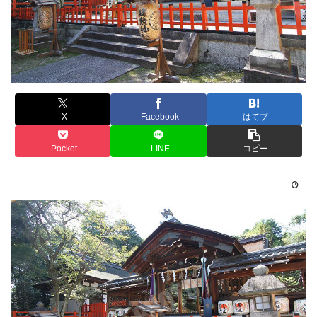
X
Facebook
はてブ
Pocket
LINE
コピー