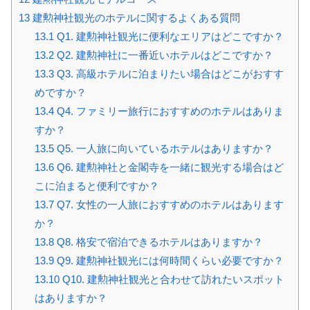
13
建勲神社観光のホテルに関するよくある質問
13.1
Q1. 建勲神社観光に便利なエリアはどこですか？
13.2
Q2. 建勲神社に一番近いホテルはどこですか？
13.3
Q3. 高級ホテルに泊まりたい場合はどこがおすす
めですか？
13.4
Q4. ファミリー旅行におすすめのホテルはありま
すか？
13.5
Q5. 一人旅に向いているホテルはありますか？
13.6
Q6. 建勲神社と金閣寺を一緒に観光する場合はど
こに泊まると便利ですか？
13.7
Q7. 女性の一人旅におすすめのホテルはあります
か？
13.8
Q8. 格安で宿泊できるホテルはありますか？
13.9
Q9. 建勲神社観光には何時間くらい必要ですか？
13.10
Q10. 建勲神社観光と合わせて訪れたいスポット
はありますか？