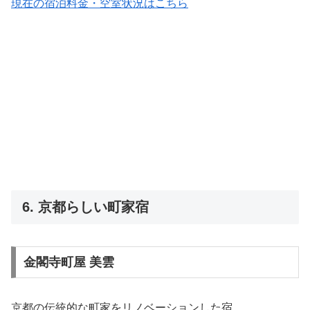
現在の宿泊料金・空室状況はこちら
6. 京都らしい町家宿
金閣寺町屋 美雲
京都の伝統的な町家をリノベーションした宿。