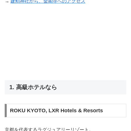
→
建勲神社から、金閣寺へのアクセス
1. 高級ホテルなら
ROKU KYOTO, LXR Hotels & Resorts
京都を代表するラグジュアリーリゾート。