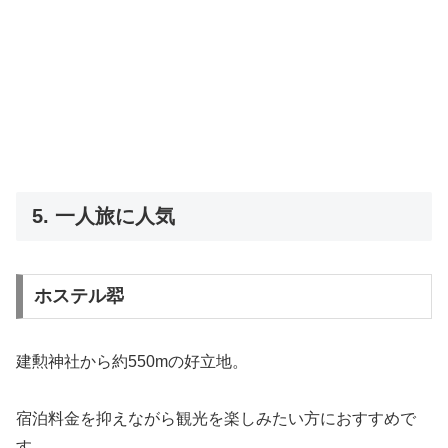
5. 一人旅に人気
ホステル翆
建勲神社から約550mの好立地。
宿泊料金を抑えながら観光を楽しみたい方におすすめで
す。