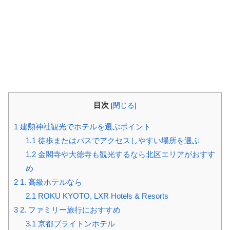
目次
[
閉じる
]
1
建勲神社観光でホテルを選ぶポイント
1.1
徒歩またはバスでアクセスしやすい場所を選ぶ
1.2
金閣寺や大徳寺も観光するなら北区エリアがおすす
め
2
1. 高級ホテルなら
2.1
ROKU KYOTO, LXR Hotels & Resorts
3
2. ファミリー旅行におすすめ
3.1
京都ブライトンホテル