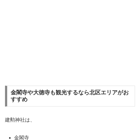
金閣寺や大徳寺も観光するなら北区エリアがお
すすめ
建勲神社は、
金閣寺