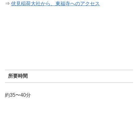
⇒
伏見稲荷大社から、東福寺へのアクセス
所要時間
約35〜40分