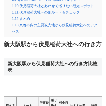
1.10
伏見稲荷大社とあわせて巡りたい観光スポット
1.11
伏見稲荷大社への別ルートもチェック
1.12
まとめ
1.13
京都市内の主要観光地から伏見稲荷大社へのアク
セス
新大阪駅から伏見稲荷大社への行き方
新大阪駅から伏見稲荷大社への行き方比較
表
乗り
所要時
料金目
行き方
ルート
換え
おすすめ度
特徴