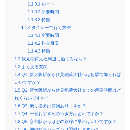
1.1.3.1
ルート
1.1.3.2
所要時間
1.1.3.3
特徴
1.1.4
タクシーで行く方法
1.1.4.1
所要時間
1.1.4.2
料金目安
1.1.4.3
特徴
1.2
伏見稲荷大社周辺に泊まるなら？
1.3
よくある質問
1.4
Q1. 新大阪駅から伏見稲荷大社へは何駅で降りれば
いいですか？
1.5
Q2. 新大阪駅から伏見稲荷大社までの所要時間はど
れくらいですか？
1.6
Q3. 乗り換えは何回ありますか？
1.7
Q4. 一番おすすめの行き方はどれですか？
1.8
Q5. 京都駅からはどの路線に乗ればいいですか？
1.9
Q6. 朝や観光シーズンは混雑しますか？