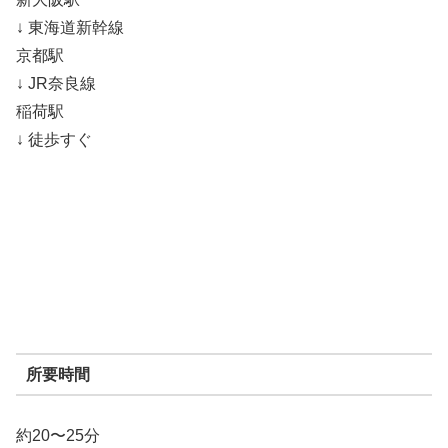
↓ 東海道新幹線
京都駅
↓ JR奈良線
稲荷駅
↓ 徒歩すぐ
所要時間
約20〜25分