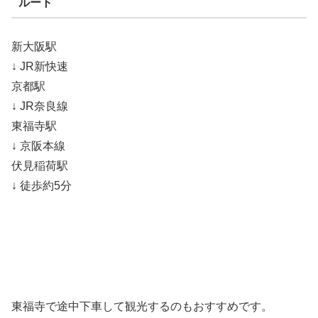
ルート
新大阪駅
↓ JR新快速
京都駅
↓ JR奈良線
東福寺駅
↓ 京阪本線
伏見稲荷駅
↓ 徒歩約5分
東福寺で途中下車して観光するのもおすすめです。