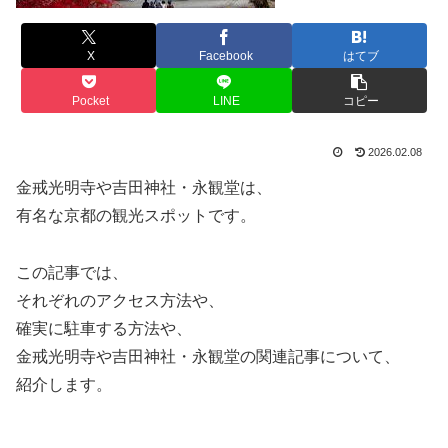
X
Facebook
はてブ
Pocket
LINE
コピー
2026.02.08
金戒光明寺や吉田神社・永観堂は、
有名な京都の観光スポットです。
この記事では、
それぞれのアクセス方法や、
確実に駐車する方法や、
金戒光明寺や吉田神社・永観堂の関連記事について、
紹介します。