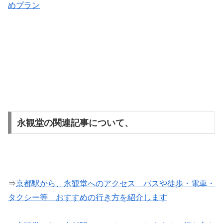
めプラン
永観堂の関連記事について、
⇒
京都駅から、永観堂へのアクセス バスや徒歩・電車・
タクシー等 おすすめの行き方を紹介します