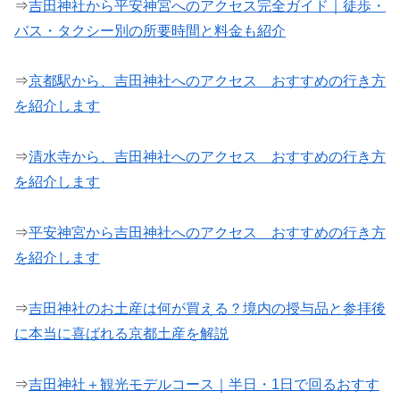
⇒
吉田神社から平安神宮へのアクセス完全ガイド｜徒歩・
バス・タクシー別の所要時間と料金も紹介
⇒
京都駅から、吉田神社へのアクセス おすすめの行き方
を紹介します
⇒
清水寺から、吉田神社へのアクセス おすすめの行き方
を紹介します
⇒
平安神宮から吉田神社へのアクセス おすすめの行き方
を紹介します
⇒
吉田神社のお土産は何が買える？境内の授与品と参拝後
に本当に喜ばれる京都土産を解説
⇒
吉田神社＋観光モデルコース｜半日・1日で回るおすす