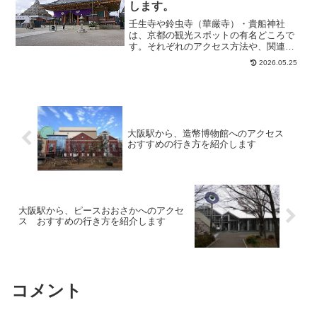
します。
壬生寺や鈴虫寺（華厳寺）・貴船神社
は、京都の観光スポットの有名どころで
す。それぞれのアクセス方法や、関連す
る記事を集めましたので、参考にしてみ
2026.05.25
て下さい。
大阪駅から、造幣博物館へのアクセス
おすすめの行き方を紹介します
大阪駅から、ピースおおさかへのアクセ
ス おすすめの行き方を紹介します
コメント