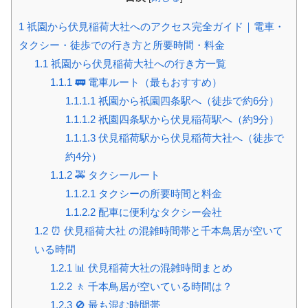
1
祇園から伏見稲荷大社へのアクセス完全ガイド｜電車・
タクシー・徒歩での行き方と所要時間・料金
1.1
祇園から伏見稲荷大社への行き方一覧
1.1.1
🚃 電車ルート（最もおすすめ）
1.1.1.1
祇園から祇園四条駅へ（徒歩で約6分）
1.1.1.2
祇園四条駅から伏見稲荷駅へ（約9分）
1.1.1.3
伏見稲荷駅から伏見稲荷大社へ（徒歩で
約4分）
1.1.2
🚕 タクシールート
1.1.2.1
タクシーの所要時間と料金
1.1.2.2
配車に便利なタクシー会社
1.2
⏰ 伏見稲荷大社 の混雑時間帯と千本鳥居が空いて
いる時間
1.2.1
📊 伏見稲荷大社の混雑時間まとめ
1.2.2
🚶 千本鳥居が空いている時間は？
1.2.3
🚫 最も混む時間帯