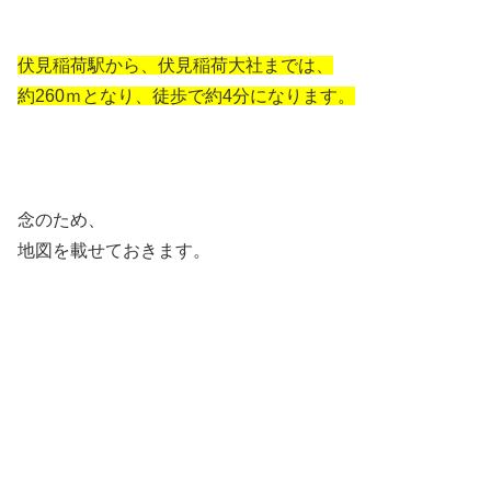
伏見稲荷駅から、伏見稲荷大社までは、
約260ｍとなり、徒歩で約4分になります。
念のため、
地図を載せておきます。