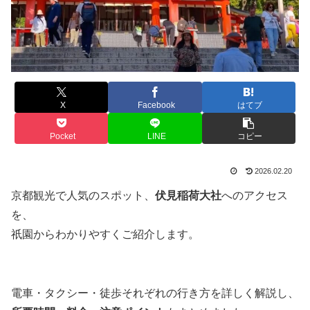
X
Facebook
はてブ
Pocket
LINE
コピー
2026.02.20
京都観光で人気のスポット、
伏見稲荷大社
へのアクセス
を、
祇園からわかりやすくご紹介します。
電車・タクシー・徒歩それぞれの行き方を詳しく解説し、