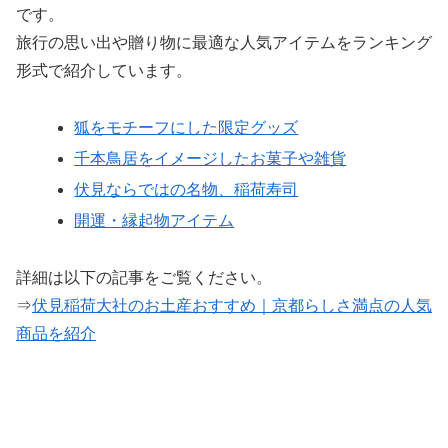
です。
旅行の思い出や贈り物に最適な人気アイテムをランキング
形式で紹介しています。
狐をモチーフにした限定グッズ
千本鳥居をイメージしたお菓子や雑貨
伏見ならではの名物、稲荷寿司
開運・縁起物アイテム
詳細は以下の記事をご覧ください。
⇒
伏見稲荷大社のお土産おすすめ｜京都らしさ満点の人気
商品を紹介