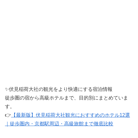
✨伏見稲荷大社の観光をより快適にする宿泊情報
徒歩圏の宿から高級ホテルまで、目的別にまとめていま
す。
👉
【最新版】伏見稲荷大社観光におすすめのホテル12選
｜徒歩圏内・京都駅周辺・高級旅館まで徹底比較