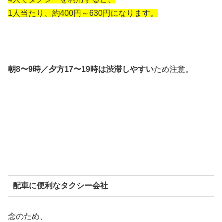
1人当たり、約400円～630円になります。
朝8〜9時／夕方17〜19時は渋滞しやすい
ため注意。
配車に便利なタクシー会社
念のため、