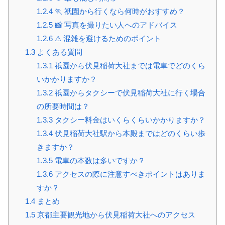
1.2.4
🏃 祇園から行くなら何時がおすすめ？
1.2.5
📸 写真を撮りたい人へのアドバイス
1.2.6
⚠ 混雑を避けるためのポイント
1.3
よくある質問
1.3.1
祇園から伏見稲荷大社までは電車でどのくら
いかかりますか？
1.3.2
祇園からタクシーで伏見稲荷大社に行く場合
の所要時間は？
1.3.3
タクシー料金はいくらくらいかかりますか？
1.3.4
伏見稲荷大社駅から本殿まではどのくらい歩
きますか？
1.3.5
電車の本数は多いですか？
1.3.6
アクセスの際に注意すべきポイントはありま
すか？
1.4
まとめ
1.5
京都主要観光地から伏見稲荷大社へのアクセス