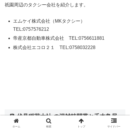
祇園周辺のタクシー会社を紹介します。
エムケイ株式会社（MKタクシー）
TEL:0757576212
帝産京都自動車株式会社 TEL:0756611881
株式会社エコロ２１ TEL:0758032228
⏰
伏見稲荷大社
の混雑時間帯と千本鳥居
が空いている時間
ホーム
検索
トップ
サイドバー