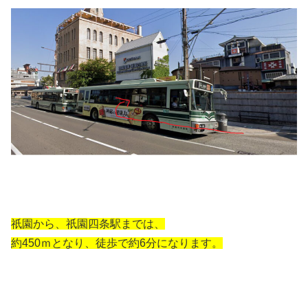
祇園から、祇園四条駅までは、
約450ｍとなり、徒歩で約6分になります。