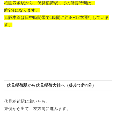
祇園四条駅から、伏見稲荷駅までの所要時間は、
約9分になります。
京阪本線は日中時間帯で1時間に約8〜12本運行していま
す。
伏見稲荷駅から伏見稲荷大社へ（徒歩で約4分）
伏見稲荷駅に着いたら、
東側から出て、左方向に進みます。