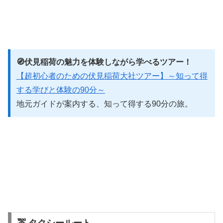
🧭伏見稲荷の魅力を体験しながら学べるツアー！
【超初心者のための伏見稲荷大社ツアー】～知って得
する学びと体験の90分～
地元ガイドが案内する、知って得する90分の旅。