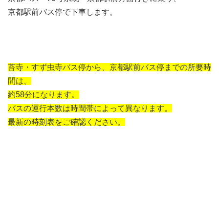
京都駅前バス停で下車します。
苔寺・すず虫寺バス停から、京都駅前バス停までの所要時
間は、
約58分になります。
バスの運行本数は時間帯によって異なります。
最新の時刻表をご確認ください。