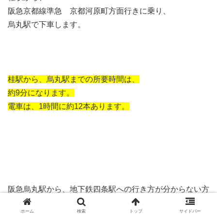
阪急京都線準急 京都河原町方面行きに乗り、
烏丸駅で下車します。
桂駅から、烏丸駅までの所要時間は、
約9分になります。
電車は、1時間に約12本あります。
阪急烏丸駅から、地下鉄四条駅への行き方が分からない方
は、
ホーム
検索
トップ
サイドバー
こちらの記事を参考にしてください