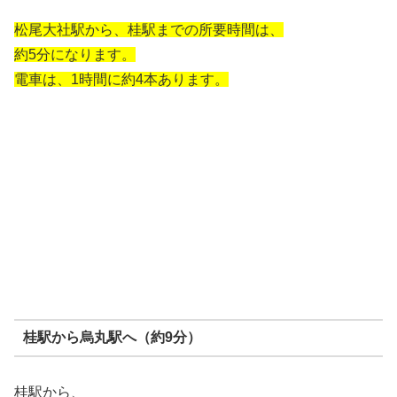
松尾大社駅から、桂駅までの所要時間は、
約5分になります。
電車は、1時間に約4本あります。
桂駅から烏丸駅へ（約9分）
桂駅から、