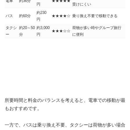
電車
約36分
★★★★★
円
受けにくい
約230
バス
約60分
★★★★☆
乗り換え不要で移動できる
円
タクシ
約20～50
約3,000
荷物が多い時やグループ旅行
★★★☆☆
ー
分
円
に便利
所要時間と料金のバランスを考えると、電車での移動が最
もおすすめです。
一方で、バスは乗り換え不要、タクシーは荷物が多い場合