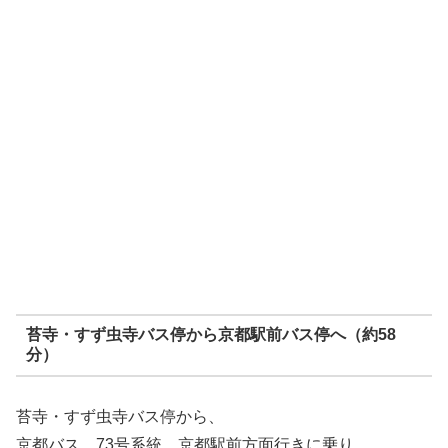
苔寺・すず虫寺バス停から京都駅前バス停へ（約58
分）
苔寺・すず虫寺バス停から、
京都バス 73号系統 京都駅前方面行きに乗り、