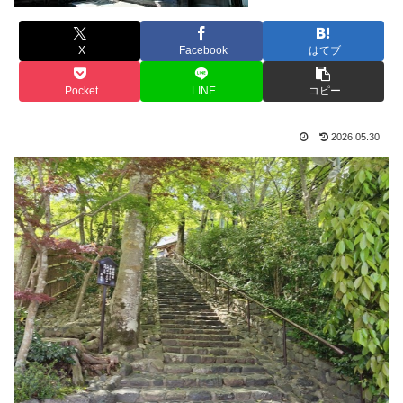
X
Facebook
はてブ
Pocket
LINE
コピー
2026.05.30