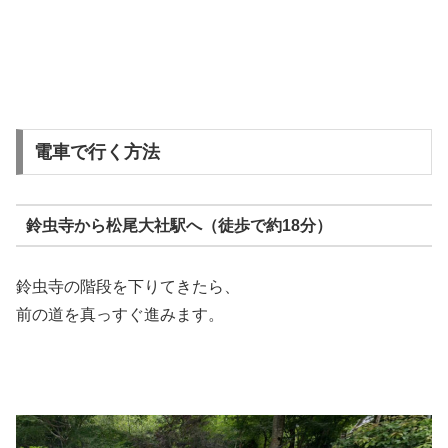
電車で行く方法
鈴虫寺から松尾大社駅へ（徒歩で約18分）
鈴虫寺の階段を下りてきたら、
前の道を真っすぐ進みます。