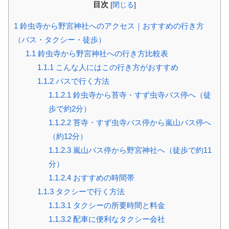
目次
[
閉じる
]
1
鈴虫寺から野宮神社へのアクセス｜おすすめの行き方
（バス・タクシー・徒歩）
1.1
鈴虫寺から野宮神社への行き方比較表
1.1.1
こんな人にはこの行き方がおすすめ
1.1.2
バスで行く方法
1.1.2.1
鈴虫寺から苔寺・すず虫寺バス停へ（徒
歩で約2分）
1.1.2.2
苔寺・すず虫寺バス停から嵐山バス停へ
（約12分）
1.1.2.3
嵐山バス停から野宮神社へ（徒歩で約11
分）
1.1.2.4
おすすめの時間帯
1.1.3
タクシーで行く方法
1.1.3.1
タクシーの所要時間と料金
1.1.3.2
配車に便利なタクシー会社