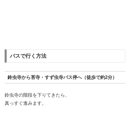
バスで行く方法
鈴虫寺から苔寺・すず虫寺バス停へ（徒歩で約2分）
鈴虫寺の階段を下りてきたら、
真っすぐ進みます。