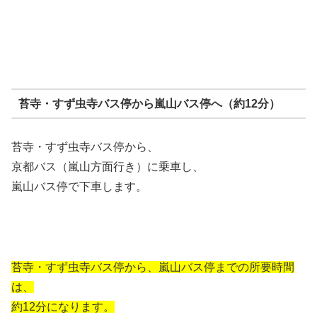
苔寺・すず虫寺バス停から嵐山バス停へ（約12分）
苔寺・すず虫寺バス停から、
京都バス（嵐山方面行き）に乗車し、
嵐山バス停で下車します。
苔寺・すず虫寺バス停から、嵐山バス停までの所要時間
は、
約12分になります。