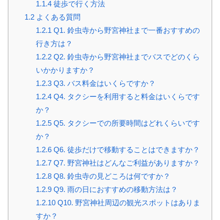
1.1.4
徒歩で行く方法
1.2
よくある質問
1.2.1
Q1. 鈴虫寺から野宮神社まで一番おすすめの
行き方は？
1.2.2
Q2. 鈴虫寺から野宮神社までバスでどのくら
いかかりますか？
1.2.3
Q3. バス料金はいくらですか？
1.2.4
Q4. タクシーを利用すると料金はいくらです
か？
1.2.5
Q5. タクシーでの所要時間はどれくらいです
か？
1.2.6
Q6. 徒歩だけで移動することはできますか？
1.2.7
Q7. 野宮神社はどんなご利益がありますか？
1.2.8
Q8. 鈴虫寺の見どころは何ですか？
1.2.9
Q9. 雨の日におすすめの移動方法は？
1.2.10
Q10. 野宮神社周辺の観光スポットはありま
すか？