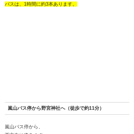
バスは、1時間に約3本あります。
嵐山バス停から野宮神社へ（徒歩で約11分）
嵐山バス停から、