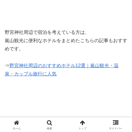
野宮神社周辺で宿泊を考えている方は、
嵐山観光に便利なホテルをまとめたこちらの記事もおすす
めです。
⇒
野宮神社周辺のおすすめホテル12選｜嵐山観光・温
泉・カップル旅行に人気
ホーム
検索
トップ
サイドバー