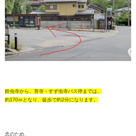
鈴虫寺から、苔寺・すず虫寺バス停までは、
約170ｍとなり、徒歩で約2分になります。
念のため、