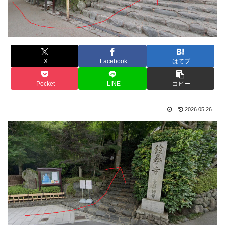
X
Facebook
はてブ
Pocket
LINE
コピー
2026.05.26