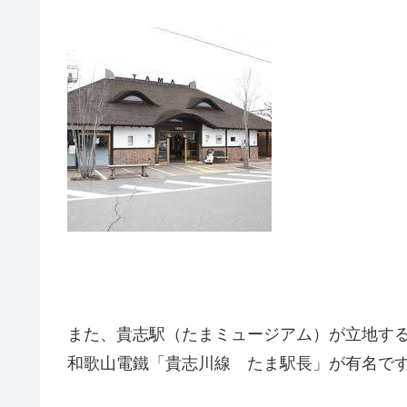
また、貴志駅（たまミュージアム）が立地す
和歌山電鐵「貴志川線 たま駅長」が有名で