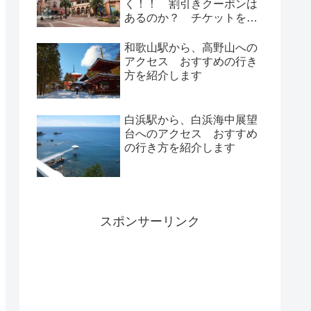
く！！ 割引きクーポンは
あるのか？ チケットを安
く手に入れる方法
和歌山駅から、高野山への
アクセス おすすめの行き
方を紹介します
白浜駅から、白浜海中展望
台へのアクセス おすすめ
の行き方を紹介します
スポンサーリンク