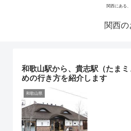
関西にある、
関西の
和歌山駅から、貴志駅（たまミ
めの行き方を紹介します
和歌山県