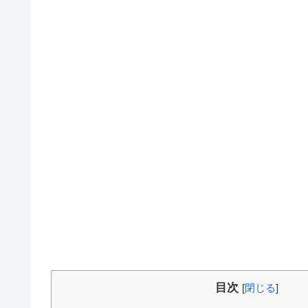
目次
[
閉じる
]