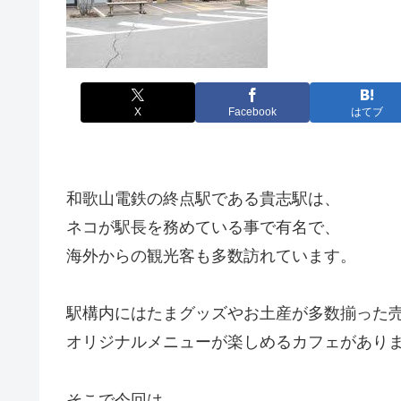
X
Facebook
はてブ
和歌山電鉄の終点駅である貴志駅は、
ネコが駅長を務めている事で有名で、
海外からの観光客も多数訪れています。
駅構内にはたまグッズやお土産が多数揃った
オリジナルメニューが楽しめるカフェがあり
そこで今回は、