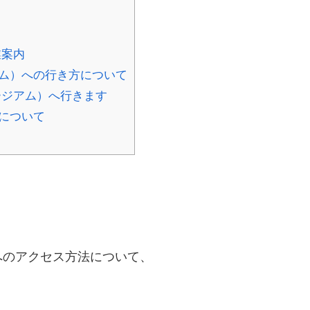
業案内
ム）への行き方について
ージアム）へ行きます
について
へのアクセス方法について、