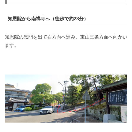
知恩院から南禅寺へ（徒歩で約23分）
知恩院の黒門を出て右方向へ進み、東山三条方面へ向かい
ます。