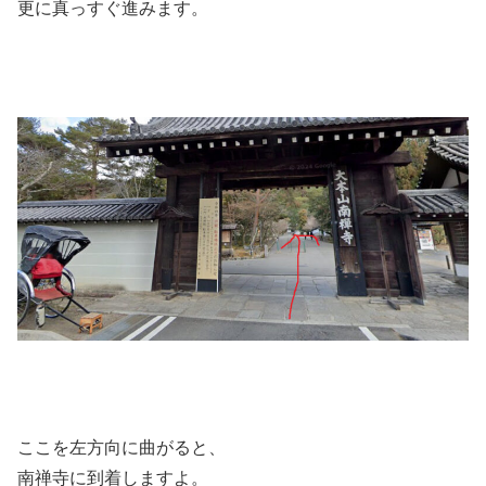
更に真っすぐ進みます。
ここを左方向に曲がると、
南禅寺に到着しますよ。