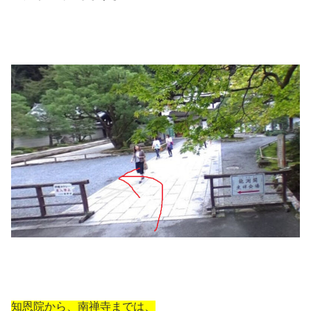
知恩院から、南禅寺までは、