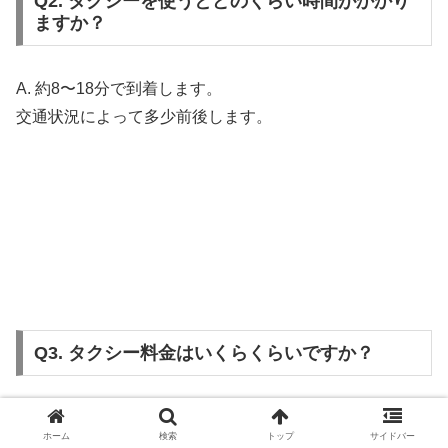
Q2. タクシーを使うとどのくらい時間がかかり
ますか？
A. 約8〜18分で到着します。
交通状況によって多少前後します。
Q3. タクシー料金はいくらくらいですか？
A. 約700円が目安です。
ホーム
検索
トップ
サイドバー
4人で乗れば1人あたり約180円とお得です。