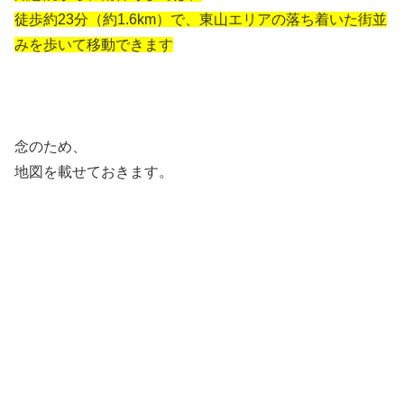
徒歩約23分（約1.6km）で、東山エリアの落ち着いた街並
みを歩いて移動できます
念のため、
地図を載せておきます。