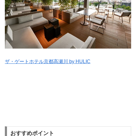
ザ・ゲートホテル京都高瀬川 by HULIC
おすすめポイント