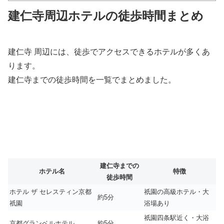
建仁寺周辺ホテルの徒歩時間まとめ
建仁寺
周辺には、徒歩でアクセスできるホテルが多くあ
ります。
建仁寺までの徒歩時間を一覧でまとめました。
建仁寺までの
ホテル名
特徴
徒歩時間
ホテル ザ セレスティン京都
祇園の高級ホテル・大
約5分
祇園
浴場あり
祇園四条駅近く・大浴
京都グランベルホテル
約5分