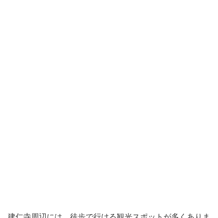
建仁寺周辺には、徒歩で行ける観光スポットが多くありま