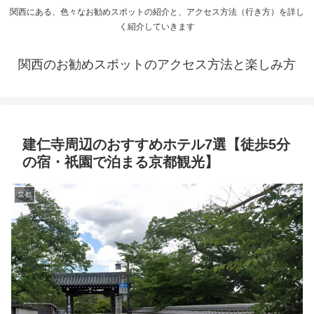
関西にある、色々なお勧めスポットの紹介と、アクセス方法（行き方）を詳し
く紹介していきます
関西のお勧めスポットのアクセス方法と楽しみ方
建仁寺周辺のおすすめホテル7選【徒歩5分
の宿・祇園で泊まる京都観光】
京都