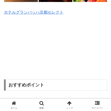
ホテルグランバッハ京都セレクト
おすすめポイント
四条河原町の好立地
ホーム
検索
トップ
サイドバー