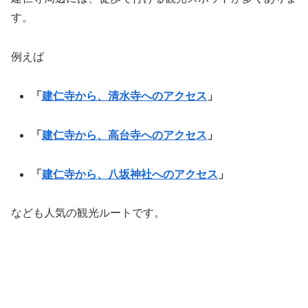
す。
例えば
「
建仁寺から、清水寺へのアクセス
」
「
建仁寺から、高台寺へのアクセス
」
「
建仁寺から、八坂神社へのアクセス
」
なども人気の観光ルートです。