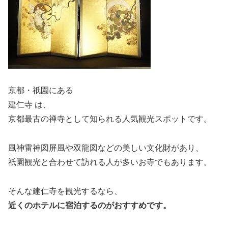
京都・祇園にある
建仁寺
は、
京都最古の禅寺として知られる人気観光スポットです。
風神雷神図屏風や双龍図などの美しい文化財があり、
祇園観光と合わせて訪れる人が多いお寺でもあります。
そんな建仁寺を観光するなら、
近くのホテルに宿泊するのがおすすめです。