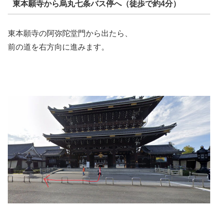
東本願寺から烏丸七条バス停へ（徒歩で約4分）
東本願寺の阿弥陀堂門から出たら、
前の道を右方向に進みます。