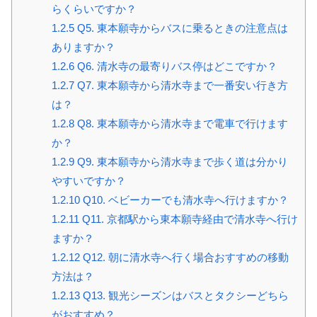
らくらいですか？
1.2.5
Q5. 東本願寺からバスに乗るときの注意点は
ありますか？
1.2.6
Q6. 清水寺の最寄りバス停はどこですか？
1.2.7
Q7. 東本願寺から清水寺まで一番安い行き方
は？
1.2.8
Q8. 東本願寺から清水寺まで電車で行けます
か？
1.2.9
Q9. 東本願寺から清水寺まで歩く道は分かり
やすいですか？
1.2.10
Q10. ベビーカーでも清水寺へ行けますか？
1.2.11
Q11. 京都駅から東本願寺経由で清水寺へ行け
ますか？
1.2.12
Q12. 朝に清水寺へ行く場合おすすめの移動
方法は？
1.2.13
Q13. 観光シーズンはバスとタクシーどちら
がおすすめ？