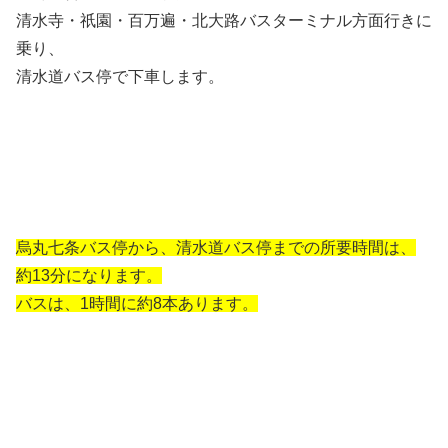
清水寺・祇園・百万遍・北大路バスターミナル方面行きに
乗り、
清水道バス停で下車します。
烏丸七条バス停から、清水道バス停までの所要時間は、
約13分になります。
バスは、1時間に約8本あります。