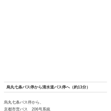
烏丸七条バス停から清水道バス停へ（約13分）
烏丸七条バス停から、
京都市営バス 206号系統