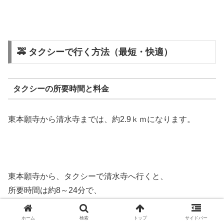
🚕 タクシーで行く方法（最短・快適）
タクシーの所要時間と料金
東本願寺から清水寺までは、約2.9ｋｍになります。
東本願寺から、タクシーで清水寺へ行くと、
所要時間は約8～24分で、
運賃は約1400円～1900円になります。
ホーム
検索
トップ
サイドバー