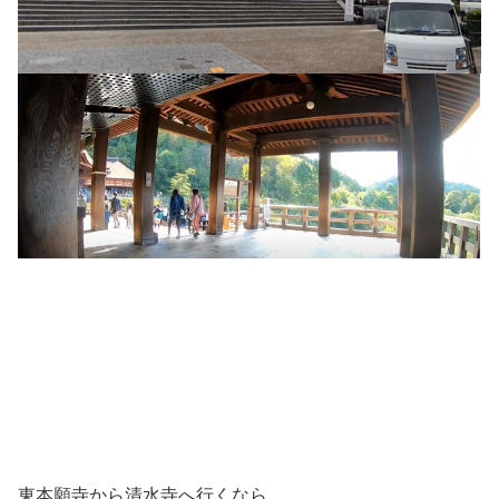
東本願寺から清水寺へ行くなら、