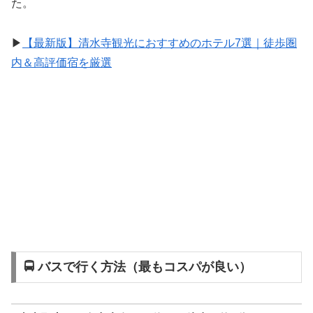
た。
▶
【最新版】清水寺観光におすすめのホテル7選｜徒歩圏
内＆高評価宿を厳選
🚍 バスで行く方法（最もコスパが良い）