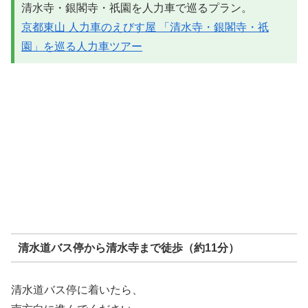
清水寺・銀閣寺・祇園を人力車で巡るプラン。
京都東山 人力車のえびす屋 「清水寺・銀閣寺・祇
園」を巡る人力車ツアー
清水道バス停から清水寺まで徒歩（約11分）
清水道バス停に着いたら、