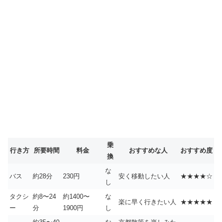
乗
行き方
所要時間
料金
おすすめな人
おすすめ度
換
な
バス
約28分
230円
安く移動したい人
★★★★☆
し
タクシ
約8〜24
約1400〜
な
楽に早く行きたい人
★★★★★
ー
分
1900円
し