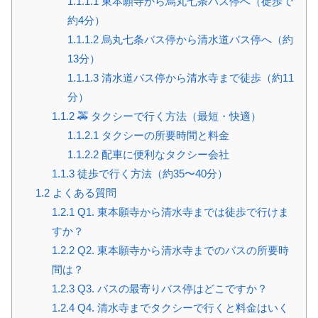
1.1.1.1
東本願寺から烏丸七条バス停へ（徒歩で
約4分）
1.1.1.2
烏丸七条バス停から清水道バス停へ（約
13分）
1.1.1.3
清水道バス停から清水寺まで徒歩（約11
分）
1.1.2
🚕 タクシーで行く方法（最短・快適）
1.1.2.1
タクシーの所要時間と料金
1.1.2.2
配車に便利なタクシー会社
1.1.3
徒歩で行く方法（約35〜40分）
1.2
よくある質問
1.2.1
Q1. 東本願寺から清水寺までは徒歩で行けま
すか？
1.2.2
Q2. 東本願寺から清水寺までのバスの所要時
間は？
1.2.3
Q3. バスの最寄りバス停はどこですか？
1.2.4
Q4. 清水寺までタクシーで行くと料金はいく