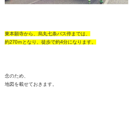
東本願寺から、烏丸七条バス停までは、
約270ｍとなり、徒歩で約4分になります。
念のため、
地図を載せておきます。