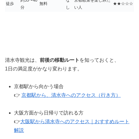
約35〜40
な
京都散策を楽しみた
徒歩
無料
★★☆☆☆
分
し
い人
清水寺観光は、
前後の移動ルート
を知っておくと、
1日の満足度がかなり変わります。
京都駅から向かう場合
👉
京都駅から、清水寺へのアクセス（行き方）
大阪方面から日帰りで訪れる方
👉
大阪駅から清水寺へのアクセス｜おすすめルート
解説