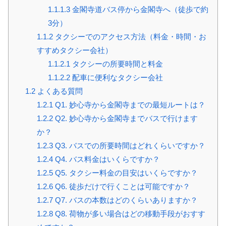
1.1.1.3
金閣寺道バス停から金閣寺へ（徒歩で約
3分）
1.1.2
タクシーでのアクセス方法（料金・時間・お
すすめタクシー会社）
1.1.2.1
タクシーの所要時間と料金
1.1.2.2
配車に便利なタクシー会社
1.2
よくある質問
1.2.1
Q1. 妙心寺から金閣寺までの最短ルートは？
1.2.2
Q2. 妙心寺から金閣寺までバスで行けます
か？
1.2.3
Q3. バスでの所要時間はどれくらいですか？
1.2.4
Q4. バス料金はいくらですか？
1.2.5
Q5. タクシー料金の目安はいくらですか？
1.2.6
Q6. 徒歩だけで行くことは可能ですか？
1.2.7
Q7. バスの本数はどのくらいありますか？
1.2.8
Q8. 荷物が多い場合はどの移動手段がおすす