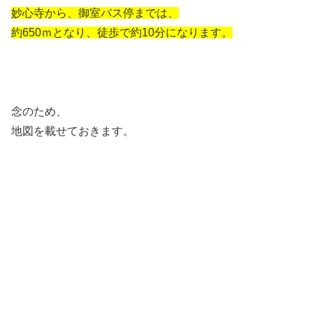
妙心寺から、御室バス停までは、
約650ｍとなり、徒歩で約10分になります。
念のため、
地図を載せておきます。