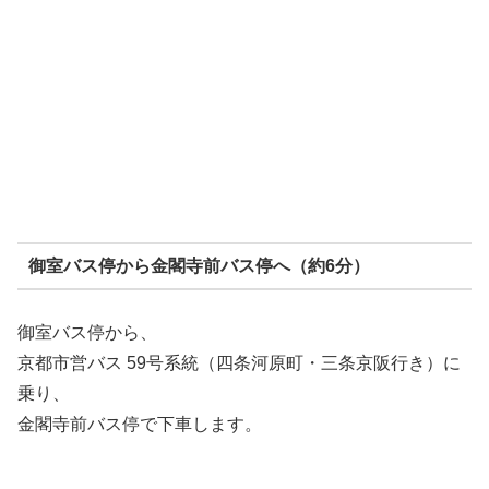
御室バス停から金閣寺前バス停へ（約6分）
御室バス停から、
京都市営バス 59号系統（四条河原町・三条京阪行き）に
乗り、
金閣寺前バス停で下車します。