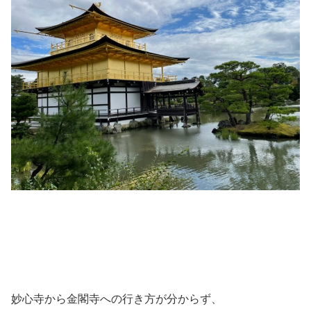
妙心寺から金閣寺への行き方が分からず、