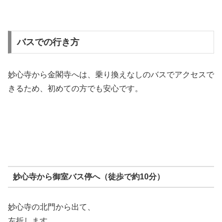
バスでの行き方
妙心寺
から
金閣寺
へは、乗り換えなしのバスでアクセスで
きるため、初めての方でも安心です。
妙心寺から御室バス停へ（徒歩で約10分）
妙心寺の北門から出て、
左折します。