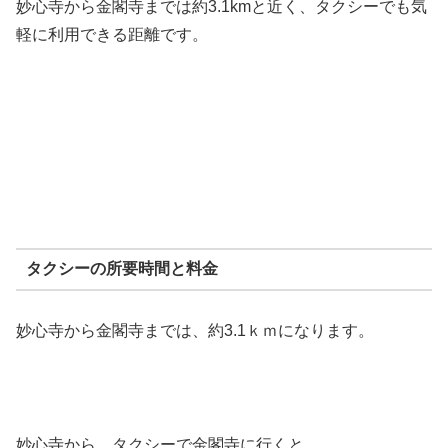
妙心寺から金閣寺までは約3.1kmと近く、タクシーでも気
軽に利用できる距離です。
タクシーの所要時間と料金
妙心寺から金閣寺までは、約3.1ｋｍになります。
妙心寺から、タクシーで金閣寺に行くと、