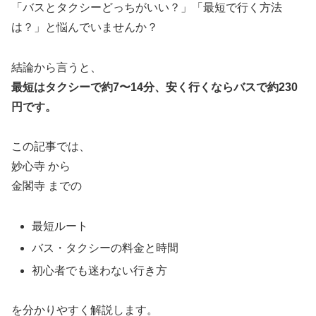
「バスとタクシーどっちがいい？」「最短で行く方法
は？」と悩んでいませんか？
結論から言うと、
最短はタクシーで約7〜14分、安く行くならバスで約230
円です。
この記事では、
妙心寺
から
金閣寺
までの
最短ルート
バス・タクシーの料金と時間
初心者でも迷わない行き方
を分かりやすく解説します。