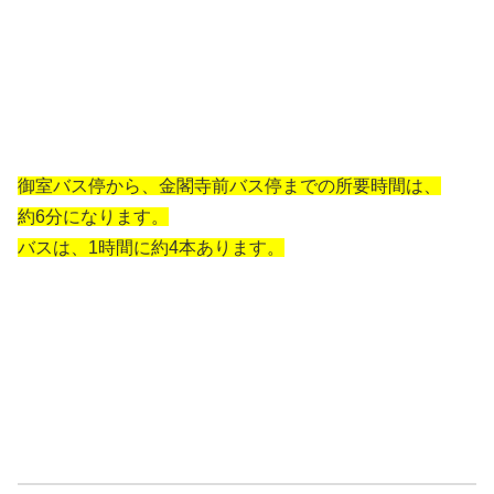
御室バス停から、金閣寺前バス停までの所要時間は、
約6分になります。
バスは、1時間に約4本あります。