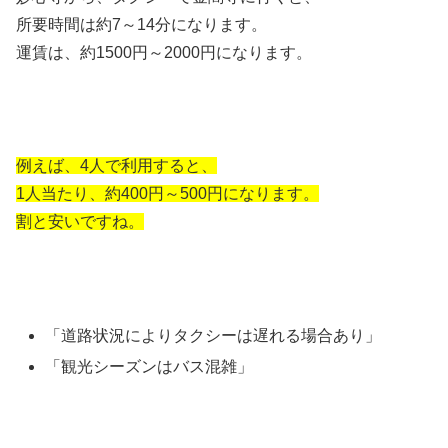
所要時間は約7～14分になります。
運賃は、約1500円～2000円になります。
例えば、4人で利用すると、
1人当たり、約400
円～500円になります。
割と安いですね。
「道路状況によりタクシーは遅れる場合あり」
「観光シーズンはバス混雑」