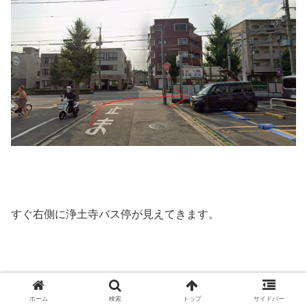
すぐ右側に浄土寺バス停が見えてきます。
ホーム
検索
トップ
サイドバー