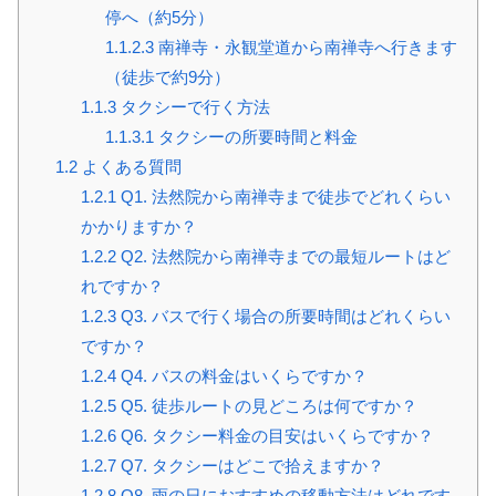
停へ（約5分）
1.1.2.3
南禅寺・永観堂道から南禅寺へ行きます
（徒歩で約9分）
1.1.3
タクシーで行く方法
1.1.3.1
タクシーの所要時間と料金
1.2
よくある質問
1.2.1
Q1. 法然院から南禅寺まで徒歩でどれくらい
かかりますか？
1.2.2
Q2. 法然院から南禅寺までの最短ルートはど
れですか？
1.2.3
Q3. バスで行く場合の所要時間はどれくらい
ですか？
1.2.4
Q4. バスの料金はいくらですか？
1.2.5
Q5. 徒歩ルートの見どころは何ですか？
1.2.6
Q6. タクシー料金の目安はいくらですか？
1.2.7
Q7. タクシーはどこで拾えますか？
1.2.8
Q8. 雨の日におすすめの移動方法はどれです