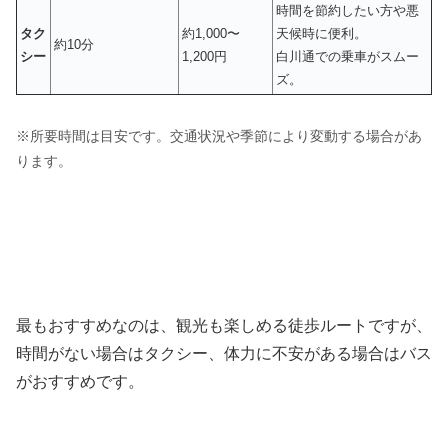
時間を節約したい方や悪
タク
約1,000〜
天候時に便利。
約10分
シー
1,200円
白川通での乗車がスムー
ズ。
※所要時間は目安です。交通状況や季節により変動する場合があ
ります。
最もおすすめなのは、観光も楽しめる徒歩ルートですが、
時間がない場合はタクシー、体力に不安がある場合はバス
がおすすめです。