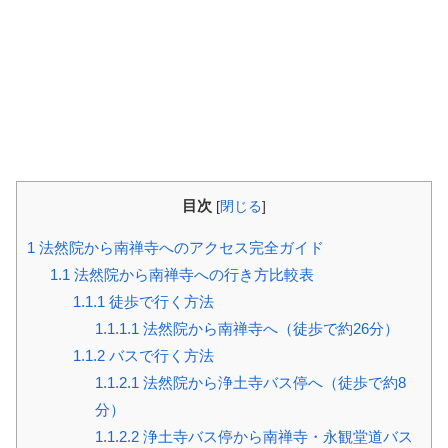
目次
[
閉じる
]
1
法然院から南禅寺へのアクセス完全ガイド
1.1
法然院から南禅寺への行き方比較表
1.1.1
徒歩で行く方法
1.1.1.1
法然院から南禅寺へ（徒歩で約26分）
1.1.2
バスで行く方法
1.1.2.1
法然院から浄土寺バス停へ（徒歩で約8
分）
1.1.2.2
浄土寺バス停から南禅寺・永観堂道バス