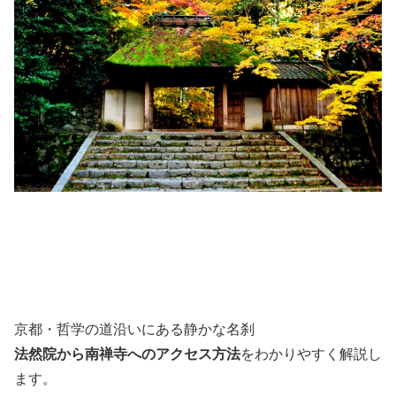
京都・哲学の道沿いにある静かな名刹
法然院
から
南禅寺
へのアクセス方法
をわかりやすく解説し
ます。