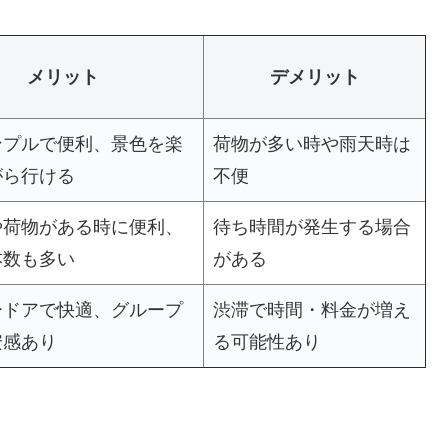
メリット
デメリット
ンプルで便利、景色を楽
荷物が多い時や雨天時は
がら行ける
不便
や荷物がある時に便利、
待ち時間が発生する場合
本数も多い
がある
ードアで快適、グループ
渋滞で時間・料金が増え
安感あり
る可能性あり