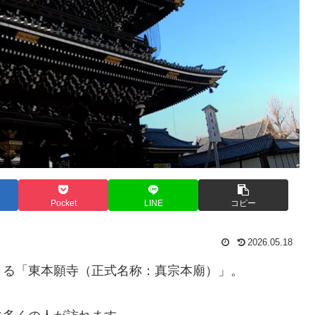
Pocket
LINE
コピー
2026.05.18
きる「東本願寺（正式名称：真宗本廟）」。
、