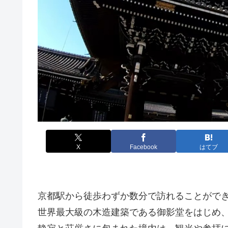
X
Facebook
はてブ
京都駅から徒歩わずか数分で訪れることがで
世界最大級の木造建築である御影堂をはじめ