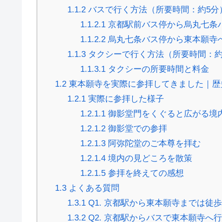
1.1.2
バスで行く方法（所要時間：約5分
1.1.2.1
京都駅前バス停から烏丸七条
1.1.2.2
烏丸七条バス停から東本願寺
1.1.3
タクシーで行く方法（所要時間：約5
1.1.3.1
タクシーの所要時間と料金
1.2
東本願寺を実際に参拝してきました｜歴
1.2.1
実際に参拝した様子
1.2.1.1
御影堂門をくぐると広がる境
1.2.1.2
御影堂での参拝
1.2.1.3
阿弥陀堂のご本尊を拝む
1.2.1.4
境内の見どころを散策
1.2.1.5
参拝を終えての感想
1.3
よくある質問
1.3.1
Q1. 京都駅から東本願寺までは徒
1.3.2
Q2. 京都駅からバスで東本願寺へ