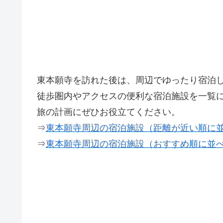
東本願寺を訪れた後は、周辺でゆったり宿泊
徒歩圏内やアクセスの便利な宿泊施設を一覧
旅の計画にぜひお役立てください。
⇒
東本願寺周辺の宿泊施設（距離が近い順に
⇒
東本願寺周辺の宿泊施設（おすすめ順に並