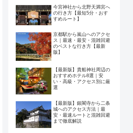
今宮神社から北野天満宮へ
の行き方【最短5分・おす
すめルート】
京都駅から嵐山へのアクセ
ス｜最速・最安・混雑回避
のベストな行き方【最新
版】
【最新版】貴船神社周辺の
おすすめホテル8選｜安
い・高級・アクセス別に厳
選
【最新版】銀閣寺から二条
城へのアクセス方法｜最
安・最速ルートと混雑回避
まで徹底解説