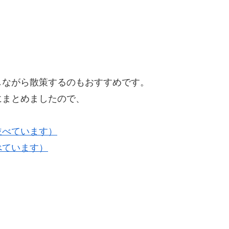
しながら散策するのもおすすめです。
にまとめましたので、
並べています）
べています）