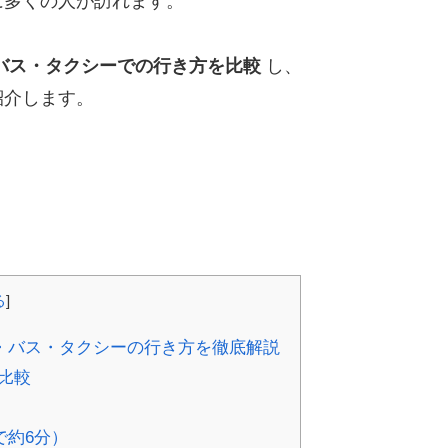
に多くの人が訪れます。
バス・タクシーでの行き方を比較
し、
紹介します。
る
]
・バス・タクシーの行き方を徹底解説
比較
）
で約6分）