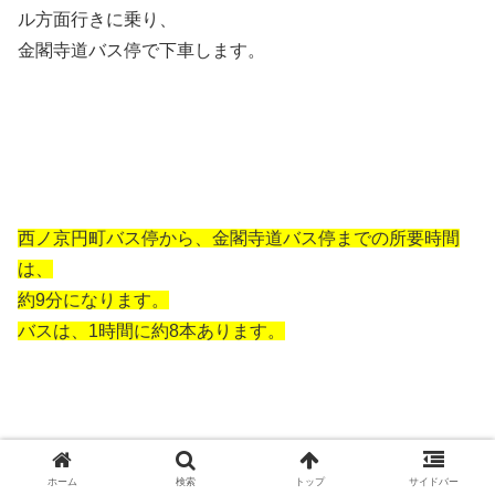
ル方面行きに乗り、
金閣寺道バス停で下車します。
西ノ京円町バス停から、金閣寺道バス停までの所要時間
は、
約9分になります。
バスは、1時間に約8本あります。
ホーム
検索
トップ
サイドバー