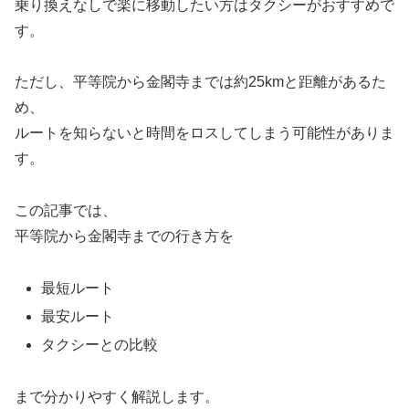
乗り換えなしで楽に移動したい方はタクシーがおすすめで
す。
ただし、平等院から金閣寺までは約25kmと距離があるた
め、
ルートを知らないと時間をロスしてしまう可能性がありま
す。
この記事では、
平等院
から
金閣寺
までの行き方を
最短ルート
最安ルート
タクシーとの比較
まで分かりやすく解説します。