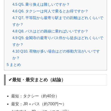
4.5
Q5. 乗り換えは難しいですか？
4.6
Q6. タクシーは何人で乗るとお得ですか？
4.7
Q7. 平等院から最寄り駅までの距離はどれくらいで
すか？
4.8
Q8. バスはどの路線に乗ればいいですか？
4.9
Q9. 金閣寺の最寄りバス停から徒歩はどれくらいで
すか？
4.10
Q10. 荷物が多い場合はどの移動方法がいいです
か？
5
まとめ
✔最短・最安まとめ（結論）
最短：タクシー（約40分）
最安：JR＋バス（約700円〜）