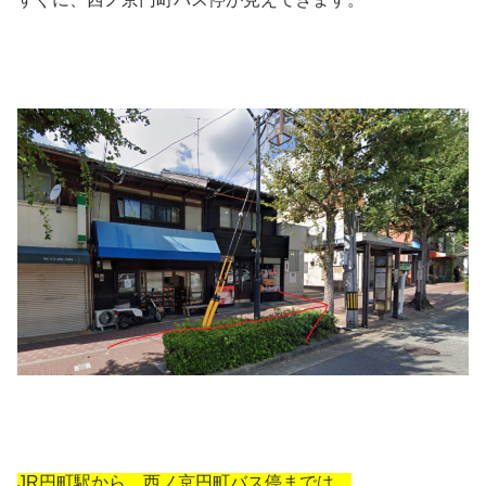
JR円町駅から、西ノ京円町バス停までは、