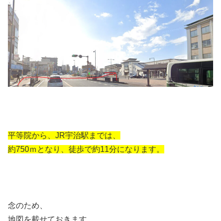
平等院から、JR宇治駅までは、
約750ｍとなり、徒歩で約11分になります。
念のため、
地図を載せておきます。