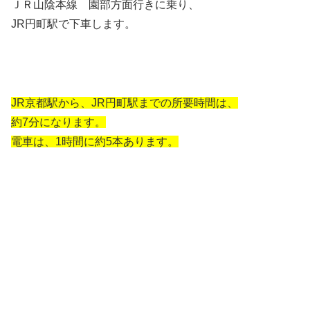
ＪＲ山陰本線 園部方面行きに乗り、
JR円町駅で下車します。
JR京都駅から、JR円町駅までの所要時間は、
約7分になります。
電車は、1時間に約5本あります。