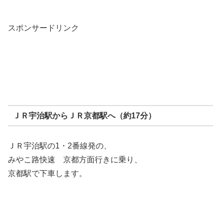
スポンサードリンク
ＪＲ宇治駅からＪＲ京都駅へ（約17分）
ＪＲ宇治駅の1・2番線発の、
みやこ路快速 京都方面行きに乗り、
京都駅で下車します。