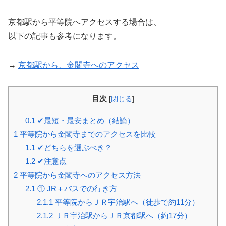
京都駅から平等院へアクセスする場合は、
以下の記事も参考になります。
→
京都駅から、金閣寺へのアクセス
目次
[
閉じる
]
0.1
✔最短・最安まとめ（結論）
1
平等院から金閣寺までのアクセスを比較
1.1
✔どちらを選ぶべき？
1.2
✔注意点
2
平等院から金閣寺へのアクセス方法
2.1
① JR＋バスでの行き方
2.1.1
平等院からＪＲ宇治駅へ（徒歩で約11分）
2.1.2
ＪＲ宇治駅からＪＲ京都駅へ（約17分）