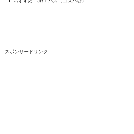
おすすめ：JR＋バス（コスパ◎）
スポンサードリンク