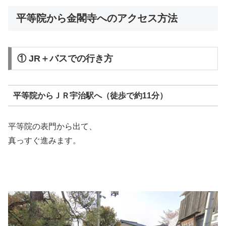
平等院から金閣寺へのアクセス方法
① JR＋バスでの行き方
平等院からＪＲ宇治駅へ（徒歩で約11分）
平等院の表門から出て、
真っすぐ進みます。