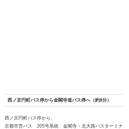
西ノ京円町バス停から金閣寺道バス停へ（約9分）
西ノ京円町バス停から、
京都市営バス 205号系統 金閣寺・北大路バスターミナ