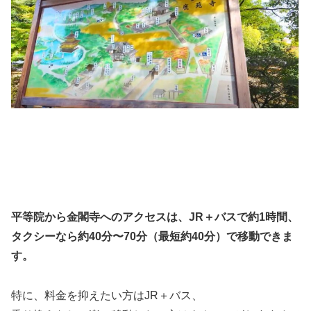
平等院から金閣寺へのアクセスは、JR＋バスで約1時間、
タクシーなら約40分〜70分（最短約40分）で移動できま
す。
特に、料金を抑えたい方はJR＋バス、