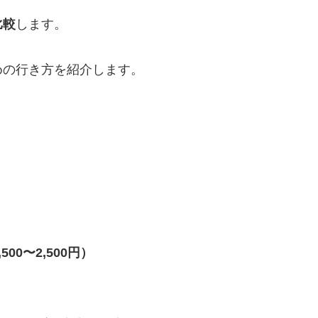
比較
します。
めの行き方を紹介します。
）
500〜2,500円）