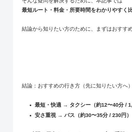
そんな疑問を解決するために、本記事では
最短ルート・料金・所要時間をわかりやすく
結論から知りたい方のために、まずはおすす
結論：おすすめの行き方（先に知りたい方へ
最短・快適 → タクシー（約12〜40分 / 1,
安さ重視 → バス（約30〜35分 / 230円）