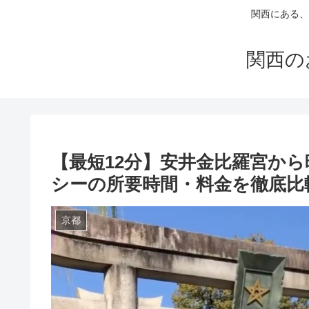
関西にある、
関西の
【最短12分】安井金比羅宮か
シーの所要時間・料金を徹底比
京都