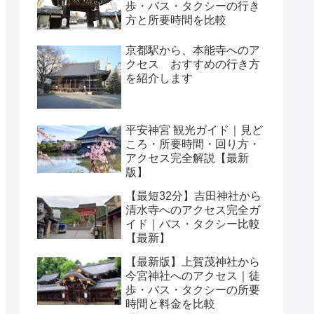
歩・バス・タクシーの行き
方と所要時間を比較
京都駅から、本能寺へのア
クセス おすすめの行き方
を紹介します
平安神宮 観光ガイド｜見ど
ころ・所要時間・回り方・
アクセス完全解説【最新
版】
【最短32分】吉田神社から
清水寺へのアクセス完全ガ
イド｜バス・タクシー比較
【最新】
【最新版】上賀茂神社から
今宮神社へのアクセス｜徒
歩・バス・タクシーの所要
時間と料金を比較