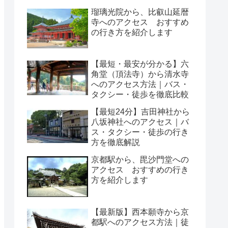
瑠璃光院から、比叡山延暦
寺へのアクセス おすすめ
の行き方を紹介します
【最短・最安が分かる】六
角堂（頂法寺）から清水寺
へのアクセス方法｜バス・
タクシー・徒歩を徹底比較
【最短24分】吉田神社から
八坂神社へのアクセス｜バ
ス・タクシー・徒歩の行き
方を徹底解説
京都駅から、毘沙門堂への
アクセス おすすめの行き
方を紹介します
【最新版】西本願寺から京
都駅へのアクセス方法｜徒