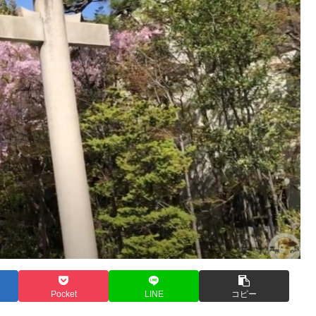
Pocket
LINE
コピー