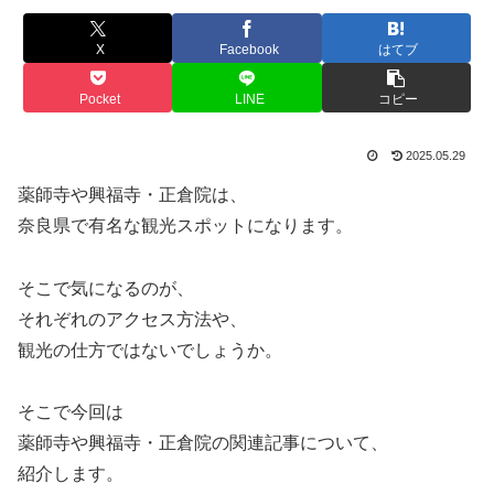
X
Facebook
はてブ
Pocket
LINE
コピー
2025.05.29
薬師寺や興福寺・正倉院は、
奈良県で有名な観光スポットになります。
そこで気になるのが、
それぞれのアクセス方法や、
観光の仕方ではないでしょうか。
そこで今回は
薬師寺や興福寺・正倉院の関連記事について、
紹介します。